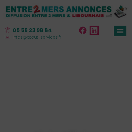
05 56 23 98 84
infos@atout-services.fr
La vitrine des
artisans